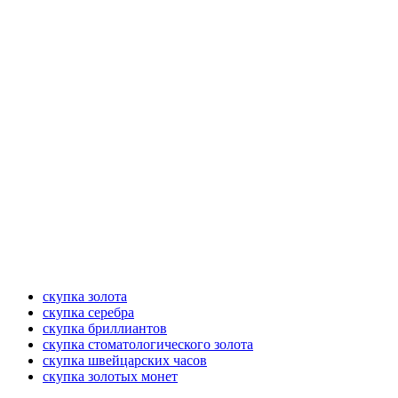
скупка золота
скупка серебра
скупка бриллиантов
скупка стоматологического золота
скупка швейцарских часов
скупка золотых монет