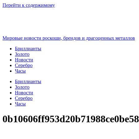
Перейти к содержимому
Мировые новости роскоши, брендов и драгоценных металлов
Бриллианты
Золото
Новости
Серебро
Часы
Бриллианты
Золото
Новости
Серебро
Часы
0b10606ff953d20b71988ce0be5