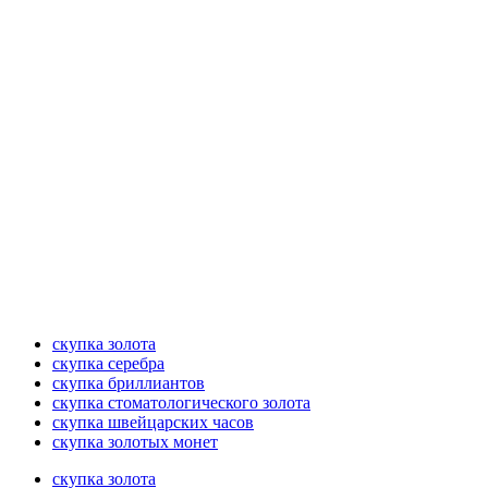
скупка золота
скупка серебра
скупка бриллиантов
скупка стоматологического золота
скупка швейцарских часов
скупка золотых монет
скупка золота