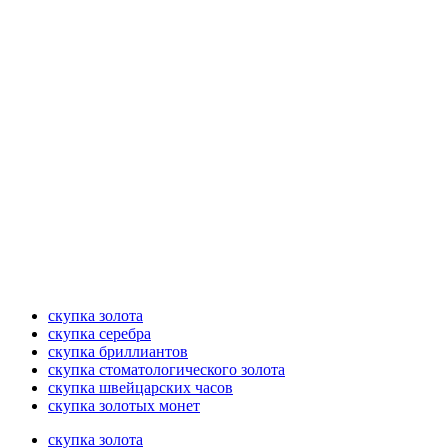
скупка золота
скупка серебра
скупка бриллиантов
скупка стоматологического золота
скупка швейцарских часов
скупка золотых монет
скупка золота