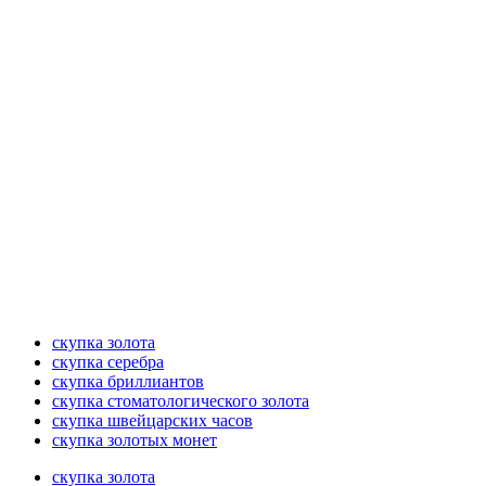
скупка золота
скупка серебра
скупка бриллиантов
скупка стоматологического золота
скупка швейцарских часов
скупка золотых монет
скупка золота