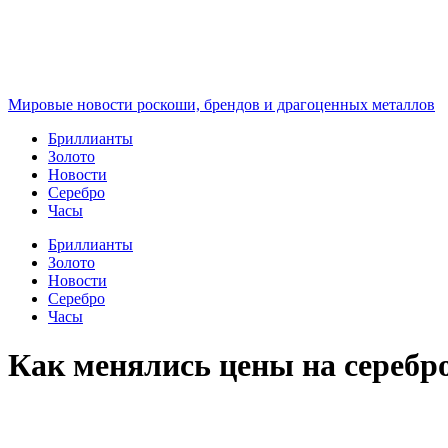
Перейти
к
содержимому
Мировые новости роскоши, брендов и драгоценных металлов
Бриллианты
Золото
Новости
Серебро
Часы
Бриллианты
Золото
Новости
Серебро
Часы
Как менялись цены на серебро