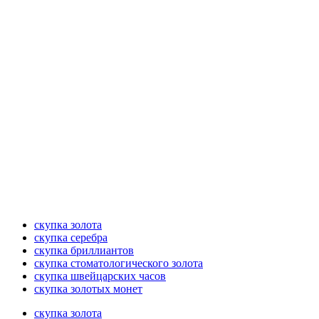
скупка золота
скупка серебра
скупка бриллиантов
скупка стоматологического золота
скупка швейцарских часов
скупка золотых монет
скупка золота