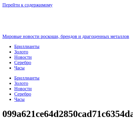
Перейти к содержимому
Мировые новости роскоши, брендов и драгоценных металлов
Бриллианты
Золото
Новости
Серебро
Часы
Бриллианты
Золото
Новости
Серебро
Часы
099a621ce64d2850cad71c6354d