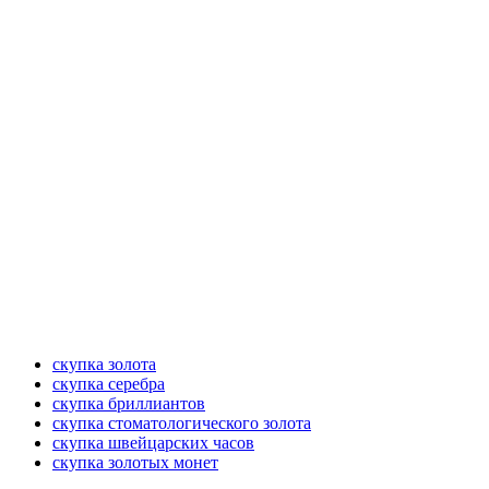
скупка золота
скупка серебра
скупка бриллиантов
скупка стоматологического золота
скупка швейцарских часов
скупка золотых монет