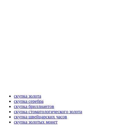
скупка золота
скупка серебра
скупка бриллиантов
скупка стоматологического золота
скупка швейцарских часов
скупка золотых монет