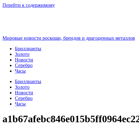
Перейти к содержимому
Мировые новости роскоши, брендов и драгоценных металлов
Бриллианты
Золото
Новости
Серебро
Часы
Бриллианты
Золото
Новости
Серебро
Часы
a1b67afebc846e015b5ff0964ec2