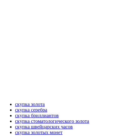
скупка золота
скупка серебра
скупка бриллиантов
скупка стоматологического золота
скупка швейцарских часов
скупка золотых монет