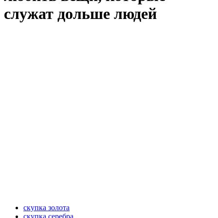
служат дольше людей
скупка золота
скупка серебра