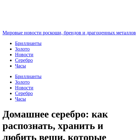
Перейти
к
содержимому
Мировые новости роскоши, брендов и драгоценных металлов
Бриллианты
Золото
Новости
Серебро
Часы
Бриллианты
Золото
Новости
Серебро
Часы
Домашнее серебро: как
распознать, хранить и
любить вещи, которые