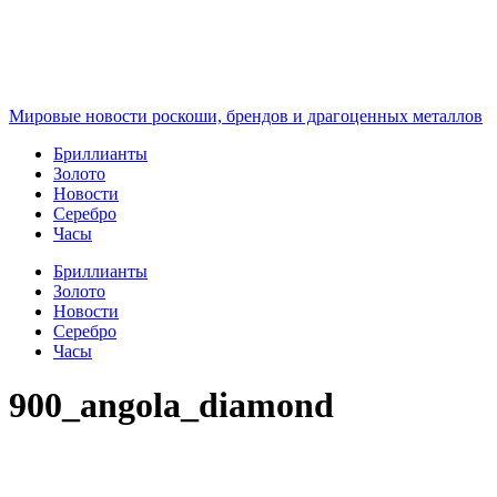
Перейти
к
содержимому
Мировые новости роскоши, брендов и драгоценных металлов
Бриллианты
Золото
Новости
Серебро
Часы
Бриллианты
Золото
Новости
Серебро
Часы
900_angola_diamond