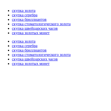
скупка золота
скупка серебра
скупка бриллиантов
скупка стоматологического золота
скупка швейцарских часов
скупка золотых монет
скупка золота
скупка серебра
скупка бриллиантов
скупка стоматологического золота
скупка швейцарских часов
скупка золотых монет