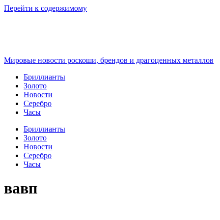
Перейти к содержимому
Мировые новости роскоши, брендов и драгоценных металлов
Бриллианты
Золото
Новости
Серебро
Часы
Бриллианты
Золото
Новости
Серебро
Часы
вавп