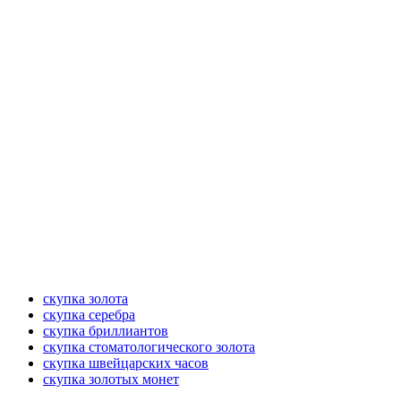
скупка золота
скупка серебра
скупка бриллиантов
скупка стоматологического золота
скупка швейцарских часов
скупка золотых монет