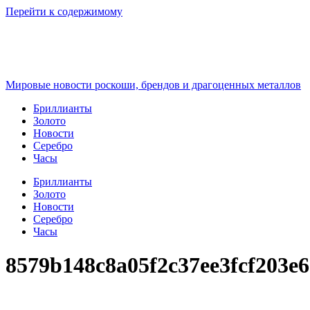
Перейти к содержимому
Мировые новости роскоши, брендов и драгоценных металлов
Бриллианты
Золото
Новости
Серебро
Часы
Бриллианты
Золото
Новости
Серебро
Часы
8579b148c8a05f2c37ee3fcf203e