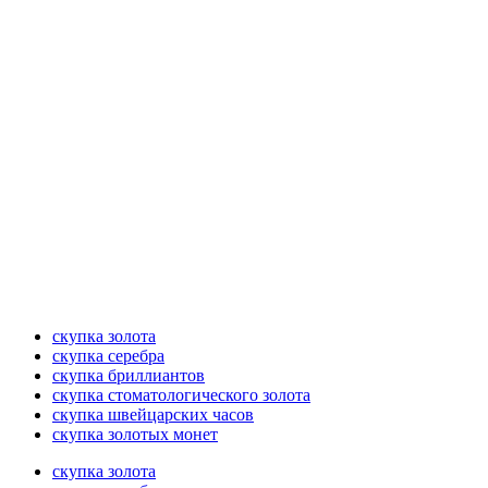
скупка золота
скупка серебра
скупка бриллиантов
скупка стоматологического золота
скупка швейцарских часов
скупка золотых монет
скупка золота