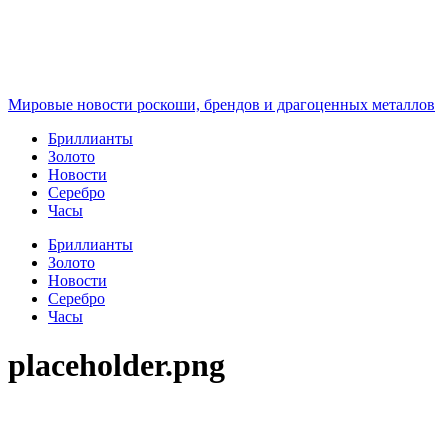
Перейти
к
содержимому
Мировые новости роскоши, брендов и драгоценных металлов
Бриллианты
Золото
Новости
Серебро
Часы
Бриллианты
Золото
Новости
Серебро
Часы
placeholder.png