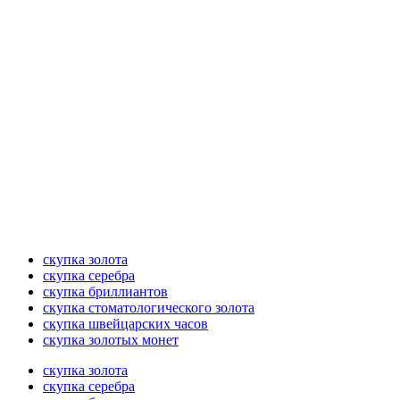
скупка золота
скупка серебра
скупка бриллиантов
скупка стоматологического золота
скупка швейцарских часов
скупка золотых монет
скупка золота
скупка серебра