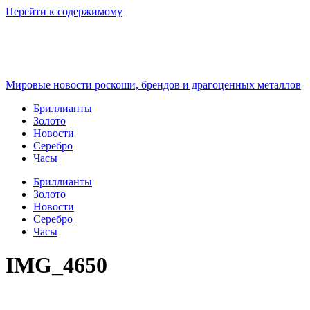
Перейти к содержимому
Мировые новости роскоши, брендов и драгоценных металлов
Бриллианты
Золото
Новости
Серебро
Часы
Бриллианты
Золото
Новости
Серебро
Часы
IMG_4650