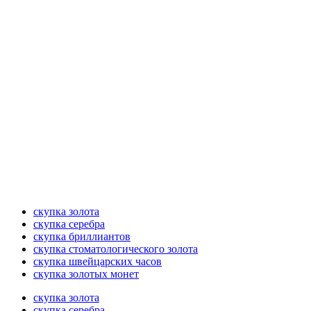
скупка золота
скупка серебра
скупка бриллиантов
скупка стоматологического золота
скупка швейцарских часов
скупка золотых монет
скупка золота
скупка серебра