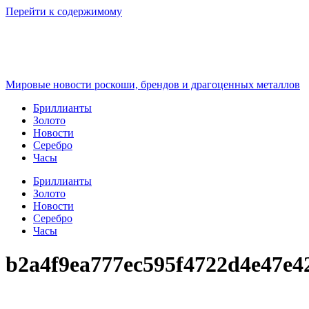
Перейти к содержимому
Мировые новости роскоши, брендов и драгоценных металлов
Бриллианты
Золото
Новости
Серебро
Часы
Бриллианты
Золото
Новости
Серебро
Часы
b2a4f9ea777ec595f4722d4e47e4