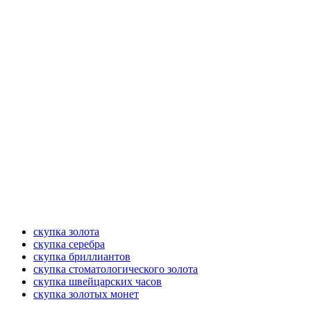
скупка золота
скупка серебра
скупка бриллиантов
скупка стоматологического золота
скупка швейцарских часов
скупка золотых монет