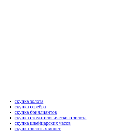
скупка золота
скупка серебра
скупка бриллиантов
скупка стоматологического золота
скупка швейцарских часов
скупка золотых монет