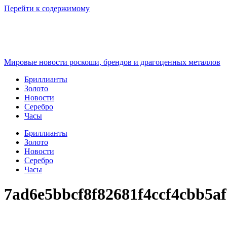
Перейти к содержимому
Мировые новости роскоши, брендов и драгоценных металлов
Бриллианты
Золото
Новости
Серебро
Часы
Бриллианты
Золото
Новости
Серебро
Часы
7ad6e5bbcf8f82681f4ccf4cbb5a