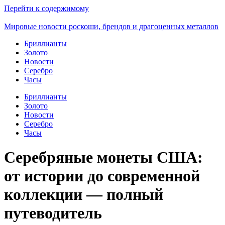
Перейти к содержимому
Мировые новости роскоши, брендов и драгоценных металлов
Бриллианты
Золото
Новости
Серебро
Часы
Бриллианты
Золото
Новости
Серебро
Часы
Серебряные монеты США:
от истории до современной
коллекции — полный
путеводитель