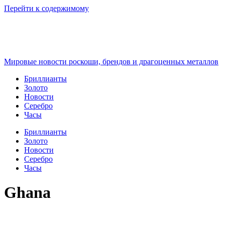
Перейти к содержимому
Мировые новости роскоши, брендов и драгоценных металлов
Бриллианты
Золото
Новости
Серебро
Часы
Бриллианты
Золото
Новости
Серебро
Часы
Ghana