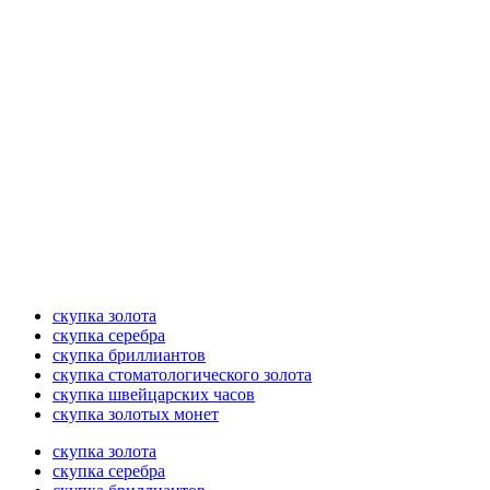
скупка золота
скупка серебра
скупка бриллиантов
скупка стоматологического золота
скупка швейцарских часов
скупка золотых монет
скупка золота
скупка серебра