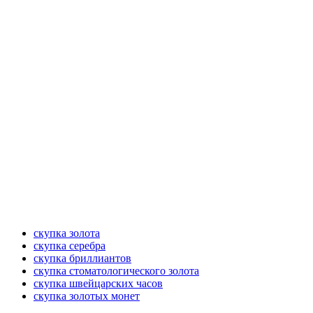
скупка золота
скупка серебра
скупка бриллиантов
скупка стоматологического золота
скупка швейцарских часов
скупка золотых монет