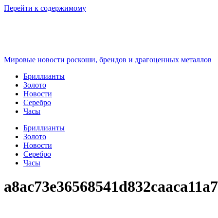
Перейти к содержимому
Мировые новости роскоши, брендов и драгоценных металлов
Бриллианты
Золото
Новости
Серебро
Часы
Бриллианты
Золото
Новости
Серебро
Часы
a8ac73e36568541d832caaca11a7