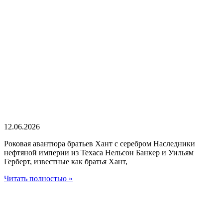
12.06.2026
Роковая авантюра братьев Хант с серебром Наследники
нефтяной империи из Техаса Нельсон Банкер и Уильям
Герберт, известные как братья Хант,
Читать полностью »