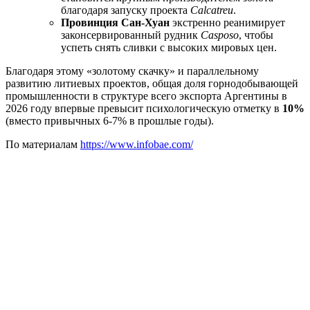
благодаря запуску проекта
Calcatreu
.
Провинция Сан-Хуан
экстренно реанимирует
законсервированный рудник
Casposo
, чтобы
успеть снять сливки с высоких мировых цен.
Благодаря этому «золотому скачку» и параллельному
развитию литиевых проектов, общая доля горнодобывающей
промышленности в структуре всего экспорта Аргентины в
2026 году впервые превысит психологическую отметку в
10%
(вместо привычных 6-7% в прошлые годы).
По материалам
https://www.infobae.com/